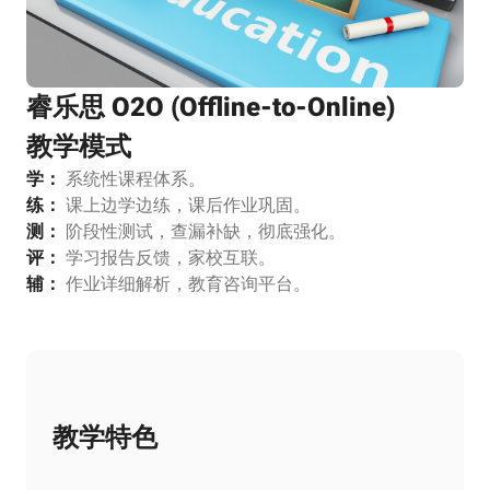
睿乐思 O2O (Offline-to-Online)
教学模式
学：
系统性课程体系。
练：
课上边学边练，课后作业巩固。
测：
阶段性测试，查漏补缺，彻底强化。
评：
学习报告反馈，家校互联。
辅：
作业详细解析，教育咨询平台。
教学特色