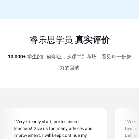
睿乐思学员
真实评价
10,000+
学生的口碑印证，从课堂到考场，看见每一份努
力的回响
" Very friendly staff, professional
" Very
teachers! Give us too many advices and
teacher
improvement. I will keep continue my
Defini