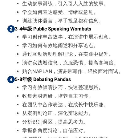
生动叙事训练，引入引人入胜的故事。
学会如何表达感受、情绪或意见。
训练肢体语言，举手投足都有信息。
3-4年级 Public Speaking Wombats
学习创作丰富故事，在演讲中展示创意。
学习如何有效地阐述和分享论点。
通过互动活动理解理论，在实践中提升。
演讲实践增信息，克服恐惧，提高参与度。
贴合NAPLAN，演讲带写作，轻松面对面试。
5-8年级 Debating Pandas
学习有效倾听技巧，快速整理思路。
收集素材调研，培养自主习惯。
在团队中合作表达，在成长中找乐趣。
从案例到论证，深化辩论能力。
分析识别误区，提高思考力。
掌握多角度辩论，自信应对。