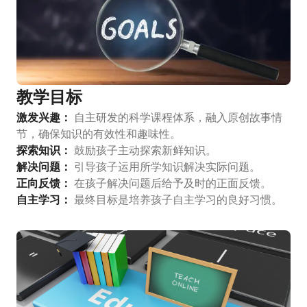
教学目标
激发兴趣：
自主研发的科学课程体系，融入原创故事情
节，确保知识的有效性和趣味性。
探索知识：
鼓励孩子主动探索新鲜知识。
解决问题：
引导孩子运用所学知识解决实际问题。
正向反馈：
在孩子解决问题后给予及时的正面反馈。
自主学习：
最终目标是培养孩子自主学习的良好习惯。