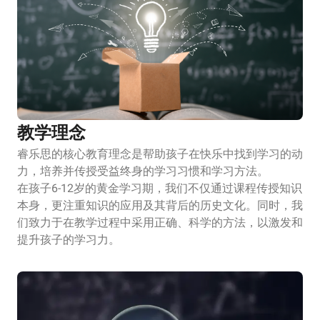
教学理念
睿乐思的核心教育理念是帮助孩子在快乐中找到学习的动
力，培养并传授受益终身的学习习惯和学习方法。
在孩子6-12岁的黄金学习期，我们不仅通过课程传授知识
本身，更注重知识的应用及其背后的历史文化。同时，我
们致力于在教学过程中采用正确、科学的方法，以激发和
提升孩子的学习力。