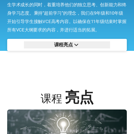
生学术成长的同时，着重培养他们的独立思考、创新能力和终
身学习态度。秉持“超前学习”的理念，我们在9年级和10年级
开始引导学生接触VCE高考内容。以确保在11年级结束时掌握
所有VCE大纲要求的内容，并进行适当的拓展。
课程亮点
亮点
课程