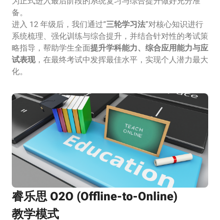
为正式进入最后阶段的系统复习与综合提升做好充分准
备。
进入 12 年级后，我们通过“
三轮学习法
”对核心知识进行
系统梳理、强化训练与综合提升，并结合针对性的考试策
略指导，帮助学生全面
提升学科能力、综合应用能力与应
试表现
，在最终考试中发挥最佳水平，实现个人潜力最大
化。
睿乐思 O2O (Offline-to-Online)
教学模式