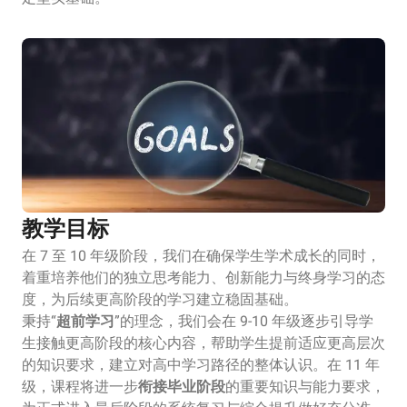
教学目标
在 7 至 10 年级阶段，我们在确保学生学术成长的同时，
着重培养他们的独立思考能力、创新能力与终身学习的态
度，为后续更高阶段的学习建立稳固基础。
秉持“
超前学习
”的理念，我们会在 9-10 年级逐步引导学
生接触更高阶段的核心内容，帮助学生提前适应更高层次
的知识要求，建立对高中学习路径的整体认识。在 11 年
级，课程将进一步
衔接毕业阶段
的重要知识与能力要求，