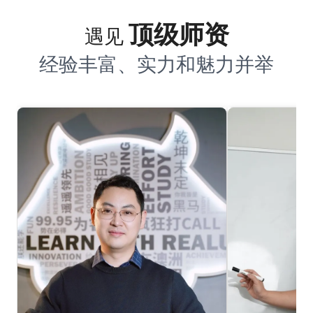
顶级师资
遇见
经验丰富、实力和魅力并举