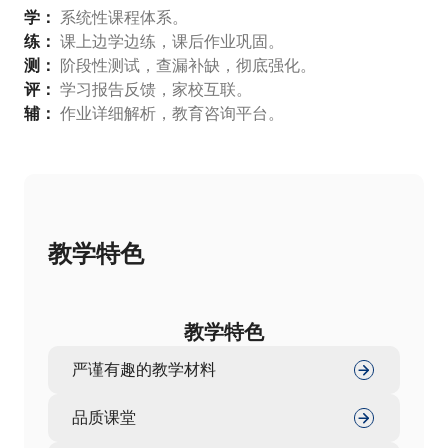
学：
系统性课程体系。
练：
课上边学边练，课后作业巩固。
测：
阶段性测试，查漏补缺，彻底强化。
评：
学习报告反馈，家校互联。
辅：
作业详细解析，教育咨询平台。
教学特色
教学特色
严谨有趣的教学材料
品质课堂