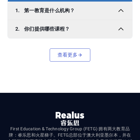
1.
第一教育是什么机构？
2.
你们提供哪些课程？
查看更多
First Education & Technology Group (FETG) 拥有两大教育品
牌：睿乐思和火星梯子。FETG总部位于澳大利亚墨尔本，并在