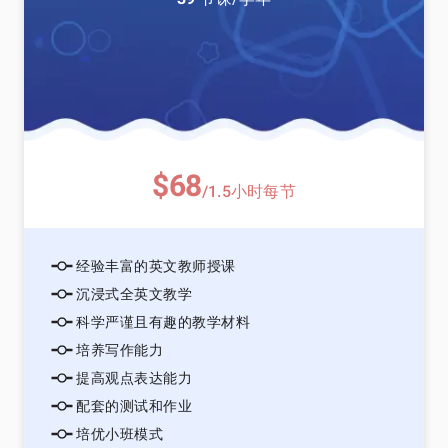
$68
/1.5小时每节
经验丰富的英文教师授课
沉浸式全英文教学
科学严谨且有趣的教学材料
培养写作能力
提高观点表达能力
配套的测试和作业
培优小班模式