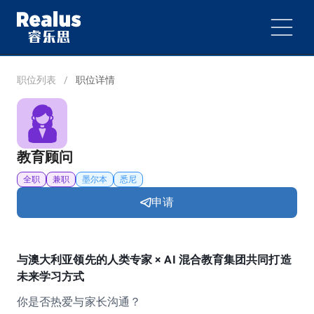
职位列表
/
职位详情
教育顾问
全职
兼职
墨尔本
悉尼
申请
与澳大利亚领先的人类专家 × AI 混合教育集团共同打造
未来学习方式
你是否热爱与家⻓沟通？