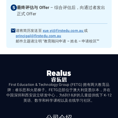
最终评估与 Offer
–
综合评估后，向通过者发出
正式 Offer
请将简历发送至
xue.yi@firstedu.com.au
或
principal@firstedu.com.au
邮件主题请注明
"教育顾问申请 – 姓名 – 申请校区”"
First Education & Technology Group (FETG) 拥有两大教育品
牌：睿乐思和火星梯子。FETG总部位于澳大利亚墨尔本，并在
中国深圳和西安设立研发中心，为6到18岁的儿童提供线下 K-12
英语、数学和科学课程以及在线学习社区。
公司介绍