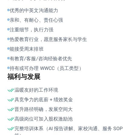
优秀的中英文沟通能力
亲和、有耐心、责任心强
注重细节，执行力强
热爱教育行业，愿意服务家⻓与学生
能接受周末排班
有教育/客服/咨询经验者优先
持有或可办理 WWCC（员工类型）
福利与发展
温暖友好的工作环境
具竞争力的底薪 + 绩效奖金
晋升路径明确，发展空间大
高级岗位可加入股权激励池
完整培训体系（AI 报告讲解、家校沟通、服务 SOP