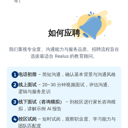
等）
如何应聘
我们重视专业度、沟通能力与服务品质。招聘流程旨在
选拔最适合 Realus 的教育顾问。
电话初筛
–
简短沟通，确认基本背景与沟通⻛格
线上面试
–
20–30 分钟视频面试，评估沟通、
逻辑与服务意识
线下面试（咨询模拟）
–
到校区进行家⻓咨询模
拟，讲解示例 AI 报告
校区试岗
–
短时试岗，观察职业度、学习能力与
团队匹配度