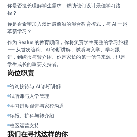
你是否擅⻓理解学生需求，帮助他们设计最佳学习路
径？
你是否希望加入澳洲最前沿的混合教育模式，与 AI 一起
革新学习？
作为 Realus 的教育顾问，你将负责学生完整的学习旅程
—— 从首次咨询、AI 诊断讲解、试听与入学、学习跟
进，到续报与转介绍。你是家⻓的第一信任来源，也是
学生成⻓的重要⽀持者。
岗位职责
咨询接待与 AI 诊断讲解
试听课与入学管理
学习进度跟进与家校沟通
续报、扩科与转介绍
校区运营支持
我们在寻找这样的你