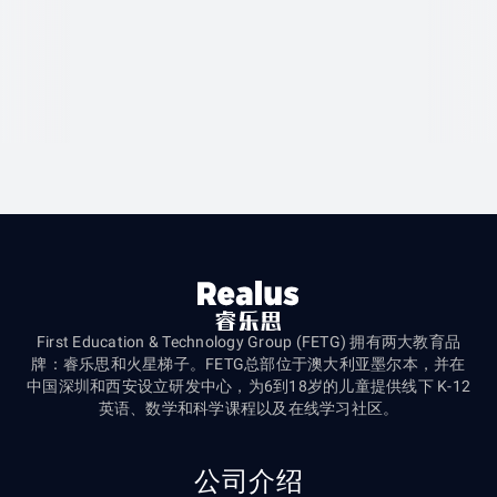
First Education & Technology Group (FETG) 拥有两大教育品
牌：睿乐思和火星梯子。FETG总部位于澳大利亚墨尔本，并在
中国深圳和西安设立研发中心，为6到18岁的儿童提供线下 K-12
英语、数学和科学课程以及在线学习社区。
公司介绍