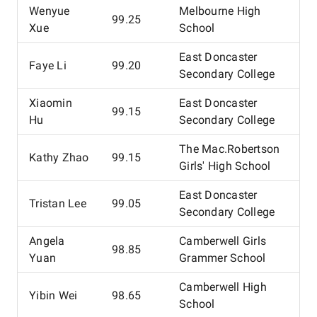
Wenyue
Melbourne High
99.25
Xue
School
East Doncaster
Faye Li
99.20
Secondary College
Xiaomin
East Doncaster
99.15
Hu
Secondary College
The Mac.Robertson
Kathy Zhao
99.15
Girls' High School
East Doncaster
Tristan Lee
99.05
Secondary College
Angela
Camberwell Girls
98.85
Yuan
Grammer School
Camberwell High
Yibin Wei
98.65
School