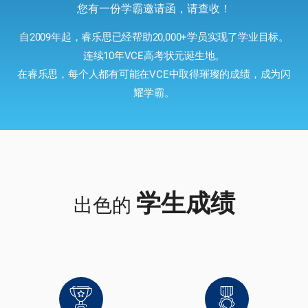
您有一份学霸邀请函，请查收！
自2009年起，睿乐思已经帮助20,000+学员实现了学业目标。
连续10年VCE高考状元诞生地。
在睿乐思，每个人都有可能在VCE中取得璀璨的成绩，成为闪
耀学霸。
学生成绩
出色的