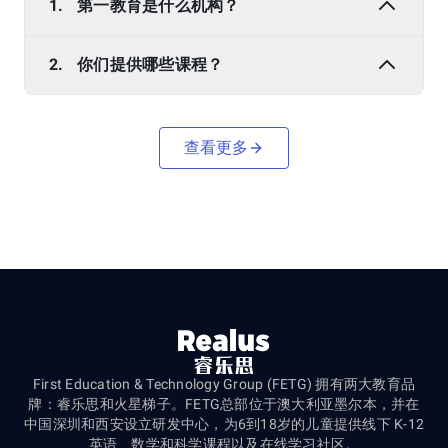
1.
第一教育是什么机构？
2.
你们提供哪些课程？
查看更多
First Education & Technology Group (FETG) 拥有两大教育品
牌：睿乐思和火星梯子。FETG总部位于澳大利亚墨尔本，并在
中国深圳和西安设立研发中心，为6到18岁的儿童提供线下 K-12
英语、数学和科学课程以及在线学习社区。