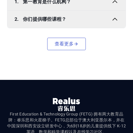
1.
第一教育是什么机构？
2.
你们提供哪些课程？
查看更多
First Education & Technology Group (FETG) 拥有两大教育品
牌：睿乐思和火星梯子。FETG总部位于澳大利亚墨尔本，并在
中国深圳和西安设立研发中心，为6到18岁的儿童提供线下 K-12
英语、数学和科学课程以及在线学习社区。