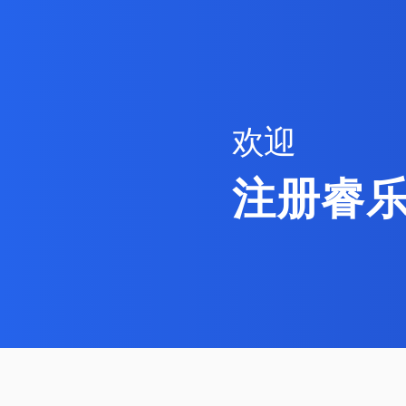
欢迎
注册睿