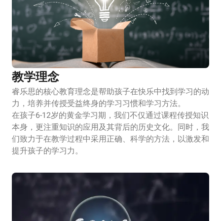
教学理念
睿乐思的核心教育理念是帮助孩子在快乐中找到学习的动
力，培养并传授受益终身的学习习惯和学习方法。
在孩子6-12岁的黄金学习期，我们不仅通过课程传授知识
本身，更注重知识的应用及其背后的历史文化。同时，我
们致力于在教学过程中采用正确、科学的方法，以激发和
提升孩子的学习力。