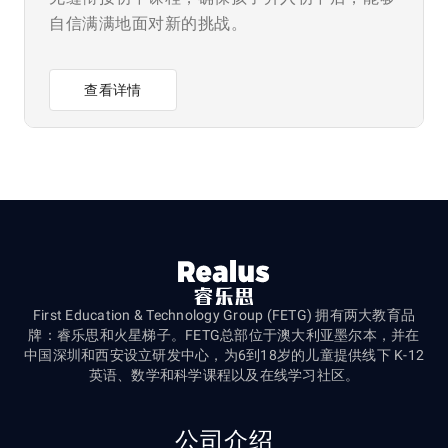
自信满满地面对新的挑战。
查看详情
First Education & Technology Group (FETG) 拥有两大教育品
牌：睿乐思和火星梯子。FETG总部位于澳大利亚墨尔本，并在
中国深圳和西安设立研发中心，为6到18岁的儿童提供线下 K-12
英语、数学和科学课程以及在线学习社区。
公司介绍