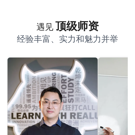
顶级师资
遇见
经验丰富、实力和魅力并举