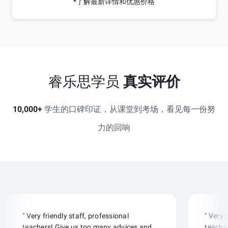
*了解最新详情和优惠价格
睿乐思学员
真实评价
10,000+
学生的口碑印证，从课堂到考场，看见每一份努
力的回响
" Very friendly staff, professional
" Very
teachers! Give us too many advices and
teacher