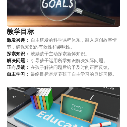
教学目标
激发兴趣：
自主研发的科学课程体系，融入原创故事情
节，确保知识的有效性和趣味性。
探索知识：
鼓励孩子主动探索新鲜知识。
解决问题：
引导孩子运用所学知识解决实际问题。
正向反馈：
在孩子解决问题后给予及时的正面反馈。
自主学习：
最终目标是培养孩子自主学习的良好习惯。