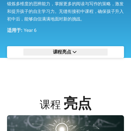
锻炼多维度的思辨能力，掌握更多的阅读与写作的策略，激发
和提升孩子的自主学习力。无缝衔接初中课程，确保孩子升入
初中后，能够自信满满地面对新的挑战。
适用于:
Year 6
课程亮点
亮点
课程