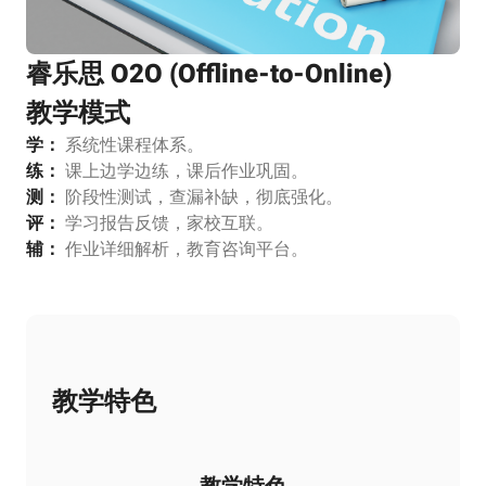
睿乐思 O2O (Offline-to-Online)
教学模式
学：
系统性课程体系。
练：
课上边学边练，课后作业巩固。
测：
阶段性测试，查漏补缺，彻底强化。
评：
学习报告反馈，家校互联。
辅：
作业详细解析，教育咨询平台。
教学特色
教学特色