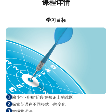
课程详情
学习目标
缩小“小升初”阶段在知识上的跳跃
探索英语在不同模式下的变化
掌握构词法