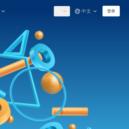
中文
登录