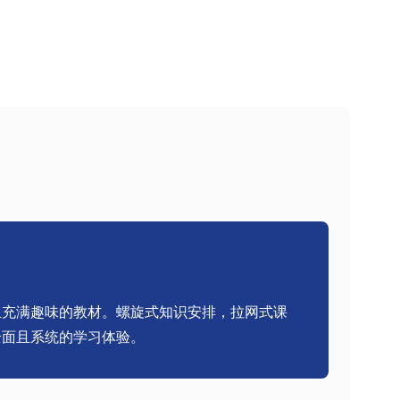
且充满趣味的教材。螺旋式知识安排，拉网式课
全面且系统的学习体验。