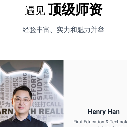
顶级师资
遇见
经验丰富、实力和魅力并举
Henry Han
First Education & Techno