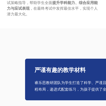
试策略指导，帮助学生全面
提升学科能力、综合应用能
力与应试表现
，在最终考试中发挥最佳水平，实现个人
潜力最大化。
严谨有趣的教学材料
睿乐思教研团队为学生打造了科学、严谨
程布局，递进式配套练习，为孩子提供了