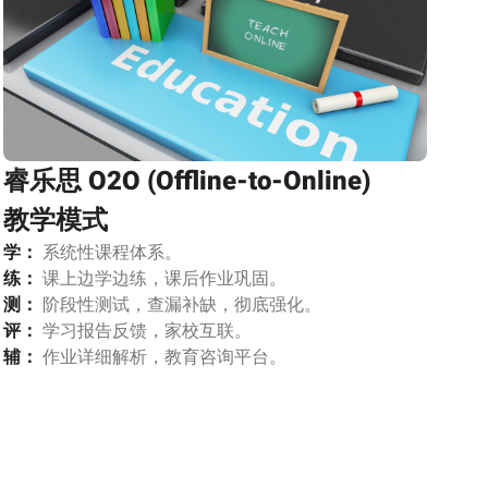
睿乐思 O2O (Offline-to-Online)
教学模式
学：
系统性课程体系。
练：
课上边学边练，课后作业巩固。
测：
阶段性测试，查漏补缺，彻底强化。
评：
学习报告反馈，家校互联。
辅：
作业详细解析，教育咨询平台。