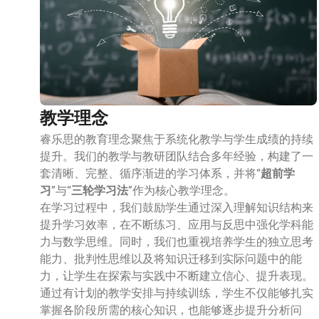
教学理念
睿乐思的教育理念聚焦于系统化教学与学生成绩的持续
提升。我们的教学与教研团队结合多年经验，构建了一
套清晰、完整、循序渐进的学习体系，并将“
超前学
习
”与“
三轮学习法
”作为核心教学理念。
在学习过程中，我们鼓励学生通过深入理解知识结构来
提升学习效率，在不断练习、应用与反思中强化学科能
力与数学思维。同时，我们也重视培养学生的独立思考
能力、批判性思维以及将知识迁移到实际问题中的能
力，让学生在探索与实践中不断建立信心、提升表现。
通过有计划的教学安排与持续训练，学生不仅能够扎实
掌握各阶段所需的核心知识，也能够逐步提升分析问