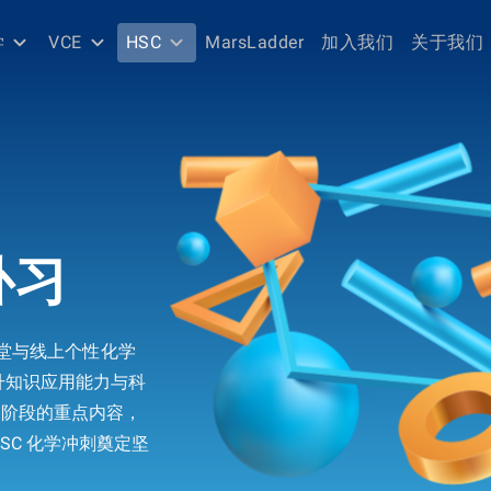
学
VCE
HSC
MarsLadder
加入我们
关于我们
学补习
效课堂与线上个性化学
升知识应用能力与科
高阶段的重点内容，
SC 化学冲刺奠定坚