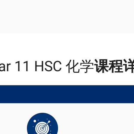
ar 11 HSC 化学
课程
1